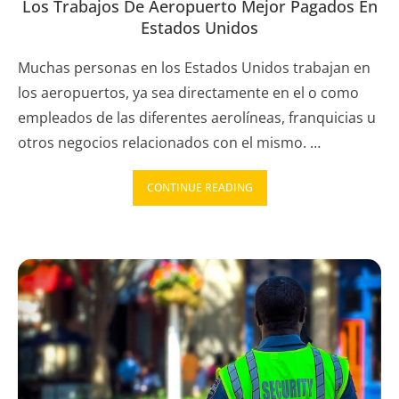
Los Trabajos De Aeropuerto Mejor Pagados En
Estados Unidos
Muchas personas en los Estados Unidos trabajan en
los aeropuertos, ya sea directamente en el o como
empleados de las diferentes aerolíneas, franquicias u
otros negocios relacionados con el mismo. …
CONTINUE READING