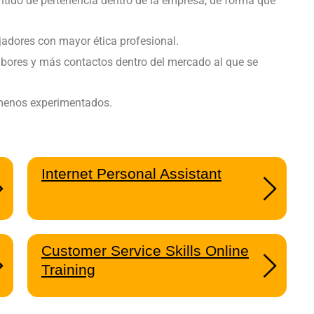
tido de pertenencia dentro de la empresa, de forma que
jadores con mayor ética profesional.
bores y más contactos dentro del mercado al que se
 menos experimentados.
Internet Personal Assistant
Customer Service Skills Online
Training