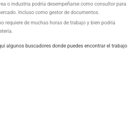
área o industria podría desempeñarse como consultor para
ercado. Incluso como gestor de documentos.
no requiere de muchas horas de trabajo y bien podría
tería.
uí algunos buscadores donde puedes encontrar el trabajo