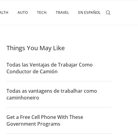
ALTH
AUTO
TECH
TRAVEL
EN ESPAÑOL
Things You May Like
Todas las Ventajas de Trabajar Como
Conductor de Camión
Todas as vantagens de trabalhar como
caminhoneiro
Get a Free Cell Phone With These
Government Programs