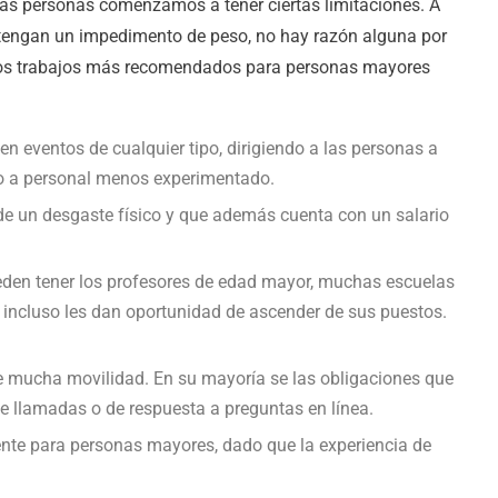
las personas comenzamos a tener ciertas limitaciones. A
tengan un impedimento de peso, no hay razón alguna por
Los trabajos más recomendados para personas mayores
n eventos de cualquier tipo, dirigiendo a las personas a
do a personal menos experimentado.
 de un desgaste físico y que además cuenta con un salario
ueden tener los profesores de edad mayor, muchas escuelas
 incluso les dan oportunidad de ascender de sus puestos.
e de mucha movilidad. En su mayoría se las obligaciones que
e llamadas o de respuesta a preguntas en línea.
ente para personas mayores, dado que la experiencia de