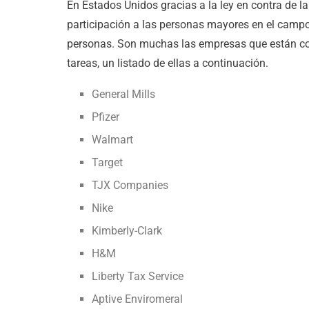
En Estados Unidos gracias a la ley en contra de l
participación a las personas mayores en el campo
personas. Son muchas las empresas que están c
tareas, un listado de ellas a continuación.
General Mills
Pfizer
Walmart
Target
TJX Companies
Nike
Kimberly-Clark
H&M
Liberty Tax Service
Aptive Enviromeral