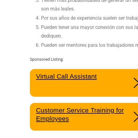
Tienen más probabilidades de generar un sen
son más leales.
Por sus años de experiencia suelen ser traba
Pueden tener una mayor conexión con sus la
dediquen.
Pueden ser mentores para los trabajadores
Sponsored Listing
Virtual Call Assistant
Customer Service Training for
Employees