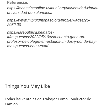
Referencias
https://maestriasonline.uvirtual.org/universidad-virtual-
universidad-de-salamanca
https://www.miproximopaso.org/profile/wages/25-
2032.00
https://larepublica.pe/datos-
lr/respuestas/2022/05/10/usa-cuanto-gana-un-
profesor-de-colegio-en-estados-unidos-y-donde-hay-
mas-puestos-eeuu-evat/
Things You May Like
Todas las Ventajas de Trabajar Como Conductor de
Camión