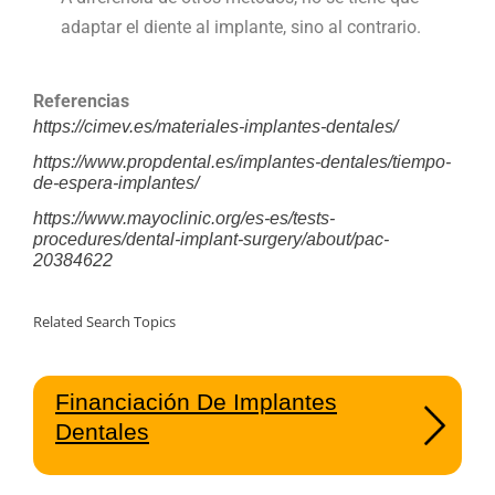
adaptar el diente al implante, sino al contrario.
Referencias
https://cimev.es/materiales-implantes-dentales/
https://www.propdental.es/implantes-dentales/tiempo-
de-espera-implantes/
https://www.mayoclinic.org/es-es/tests-
procedures/dental-implant-surgery/about/pac-
20384622
Related Search Topics
Financiación De Implantes
Dentales