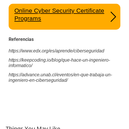
Online Cyber Security Certificate
Programs
Referencias
https://www.edx.org/es/aprende/ciberseguridad
https://keepcoding.io/blog/que-hace-un-ingeniero-
informatico/
https://advance.unab.cl/eventos/en-que-trabaja-un-
ingeniero-en-ciberseguridad/
Things You May Like