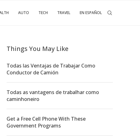
ALTH
AUTO
TECH
TRAVEL
EN ESPAÑOL
Things You May Like
Todas las Ventajas de Trabajar Como
Conductor de Camión
Todas as vantagens de trabalhar como
caminhoneiro
Get a Free Cell Phone With These
Government Programs