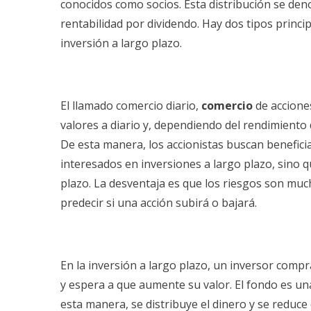
conocidos como socios. Esta distribución se de
rentabilidad por dividendo. Hay dos tipos princi
inversión a largo plazo.
El llamado comercio diario,
comercio
de acciones
valores a diario y, dependiendo del rendimiento
De esta manera, los accionistas buscan benefici
interesados en inversiones a largo plazo, sino 
plazo. La desventaja es que los riesgos son m
predecir si una acción subirá o bajará.
En la inversión a largo plazo, un inversor comp
y espera a que aumente su valor. El fondo es un
esta manera, se distribuye el dinero y se reduce