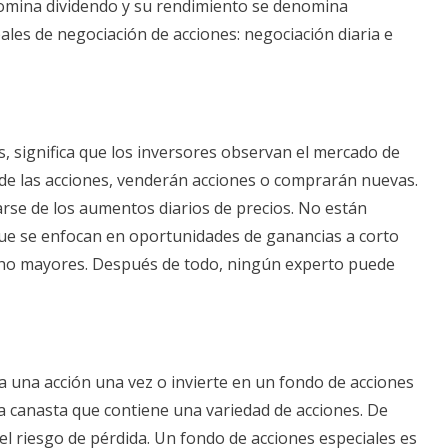
nomina dividendo y su rendimiento se denomina
pales de negociación de acciones: negociación diaria e
, significa que los inversores observan el mercado de
 de las acciones, venderán acciones o comprarán nuevas.
arse de los aumentos diarios de precios. No están
que se enfocan en oportunidades de ganancias a corto
ucho mayores. Después de todo, ningún experto puede
ra una acción una vez o invierte en un fondo de acciones
a canasta que contiene una variedad de acciones. De
 el riesgo de pérdida. Un fondo de acciones especiales es